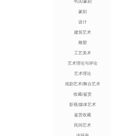
书法/篆刻
篆刻
设计
建筑艺术
雕塑
工艺美术
艺术理论与评论
艺术理论
戏剧艺术/舞台艺术
收藏/鉴赏
影视/媒体艺术
鉴赏收藏
民间艺术
连环画