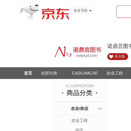
更多导航
服装城
食品
金融
诺鼎言图
关注我
首页
全部分类
CADCAMCAE
农业工程
CLASSIFICATION
商品分类
农业/林业
农业工程
园艺