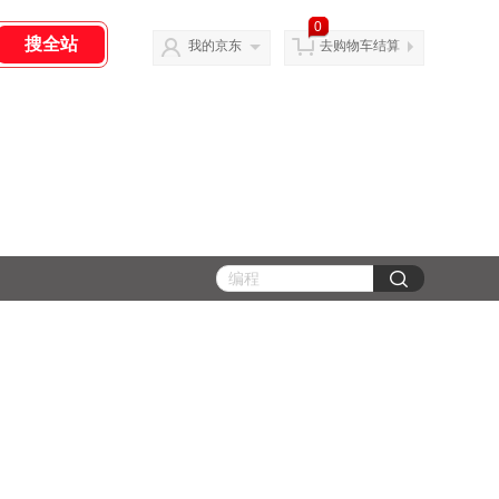
0
我的京东
去购物车结算