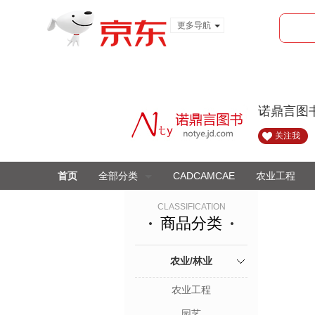
更多导航
服装城
食品
金融
诺鼎言图
关注我
首页
全部分类
CADCAMCAE
农业工程
CLASSIFICATION
商品分类
农业/林业
农业工程
园艺