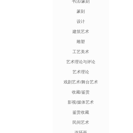
书法/篆刻
篆刻
设计
建筑艺术
雕塑
工艺美术
艺术理论与评论
艺术理论
戏剧艺术/舞台艺术
收藏/鉴赏
影视/媒体艺术
鉴赏收藏
民间艺术
连环画