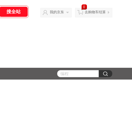
0
我的京东
去购物车结算