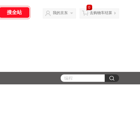
0
我的京东
去购物车结算