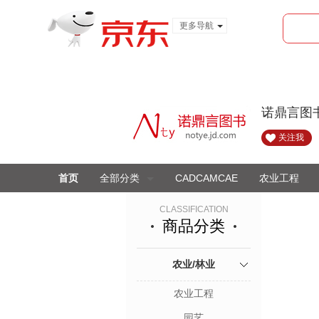
更多导航
服装城
食品
金融
诺鼎言图
关注我
首页
全部分类
CADCAMCAE
农业工程
CLASSIFICATION
商品分类
农业/林业
农业工程
园艺