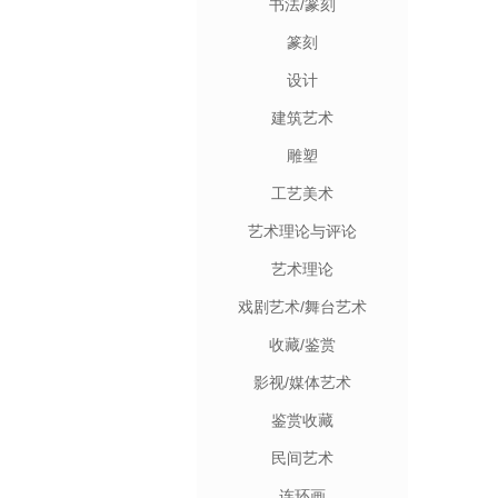
书法/篆刻
篆刻
设计
建筑艺术
雕塑
工艺美术
艺术理论与评论
艺术理论
戏剧艺术/舞台艺术
收藏/鉴赏
影视/媒体艺术
鉴赏收藏
民间艺术
连环画