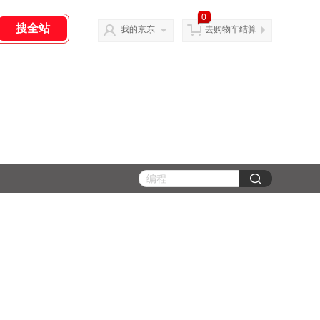
0
我的京东
去购物车结算