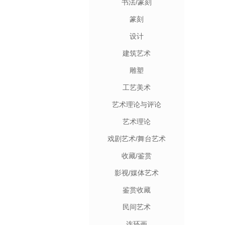
书法/篆刻
篆刻
设计
建筑艺术
雕塑
工艺美术
艺术理论与评论
艺术理论
戏剧艺术/舞台艺术
收藏/鉴赏
影视/媒体艺术
鉴赏收藏
民间艺术
连环画