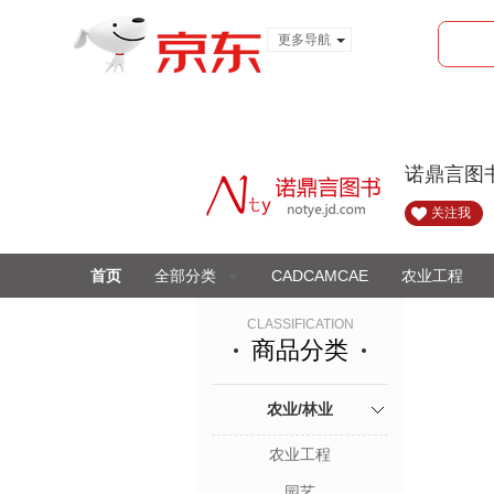
更多导航
服装城
食品
金融
诺鼎言图
关注我
首页
全部分类
CADCAMCAE
农业工程
CLASSIFICATION
商品分类
农业/林业
农业工程
园艺